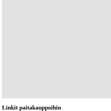
Linkit paitakauppoihin