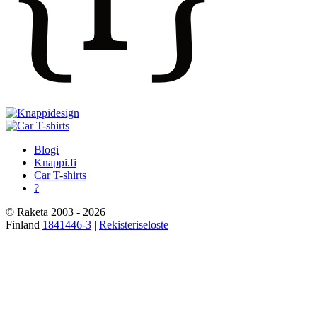
Blogi
Knappi.fi
Car T-shirts
?
© Raketa 2003 - 2026
Finland
1841446-3
|
Rekisteriseloste