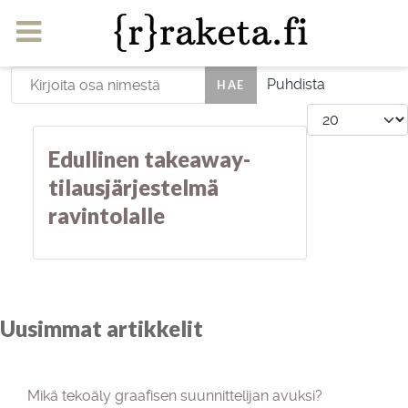
Kirjoita osa nimestä
Puhdista
HAE
Näyttö #
Edullinen takeaway-
tilausjärjestelmä
ravintolalle
Uusimmat artikkelit
Mikä tekoäly graafisen suunnittelijan avuksi?