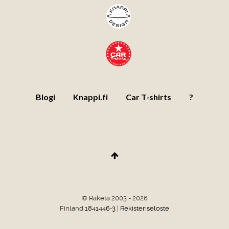
Blogi
Knappi.fi
Car T-shirts
?
© Raketa 2003 - 2026
Finland
1841446-3
|
Rekisteriseloste