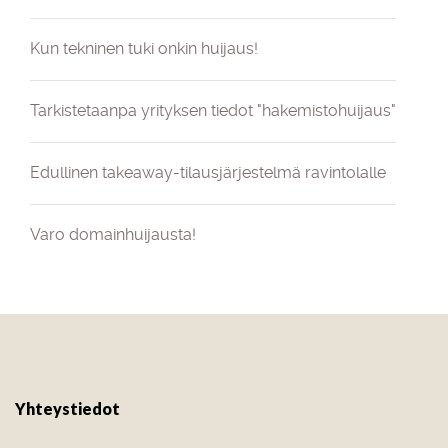
Kun tekninen tuki onkin huijaus!
Tarkistetaanpa yrityksen tiedot "hakemistohuijaus"
Edullinen takeaway-tilausjärjestelmä ravintolalle
Varo domainhuijausta!
Yhteystiedot