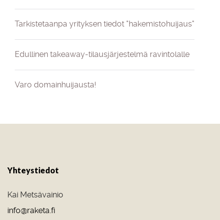
Tarkistetaanpa yrityksen tiedot "hakemistohuijaus"
Edullinen takeaway-tilausjärjestelmä ravintolalle
Varo domainhuijausta!
Yhteystiedot
Kai Metsävainio
info@raketa.fi