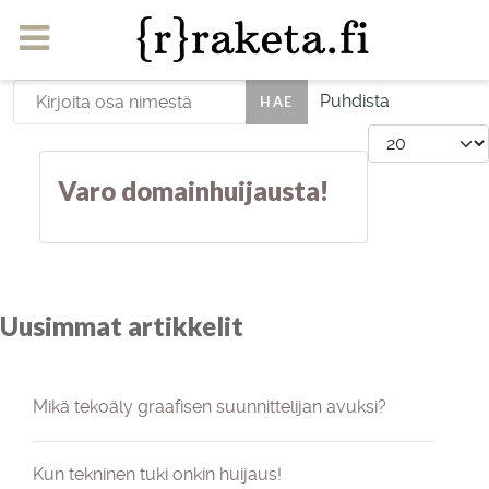
Kirjoita osa nimestä
Puhdista
HAE
Näyttö #
Varo domainhuijausta!
Uusimmat artikkelit
Mikä tekoäly graafisen suunnittelijan avuksi?
Kun tekninen tuki onkin huijaus!